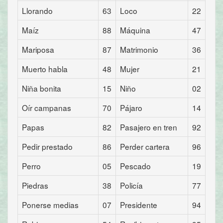
Llorando
63
Loco
22
Maíz
88
Máquina
47
Mariposa
87
Matrimonio
36
Muerto habla
48
Mujer
21
Niña bonita
15
Niño
02
Oír campanas
70
Pájaro
14
Papas
82
Pasajero en tren
92
Pedir prestado
86
Perder cartera
96
Perro
05
Pescado
19
Piedras
38
Policía
77
Ponerse medias
07
Presidente
94