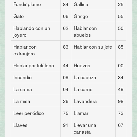
Fundir plomo
84
Gallina
25
Gato
06
Gringo
55
Hablando con un
62
Hablar con
50
joyero
abuelos
Hablar con
83
Hablar con su jefe
85
extranjero
Hablar por teléfono
44
Huevos
00
Incendio
09
La cabeza
34
La cama
04
La carne
49
La misa
26
Lavandera
98
Leer periódico
75
Llamar
73
Llaves
91
Llevar una
67
canasta