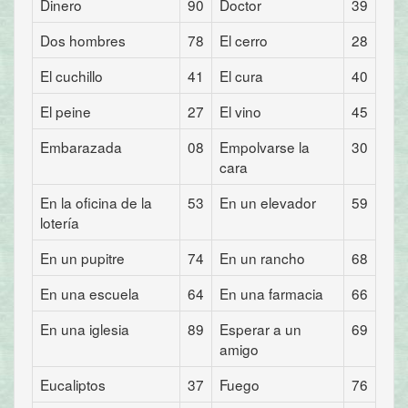
Dinero
90
Doctor
39
Dos hombres
78
El cerro
28
El cuchillo
41
El cura
40
El peine
27
El vino
45
Embarazada
08
Empolvarse la
30
cara
En la oficina de la
53
En un elevador
59
lotería
En un pupitre
74
En un rancho
68
En una escuela
64
En una farmacia
66
En una iglesia
89
Esperar a un
69
amigo
Eucaliptos
37
Fuego
76