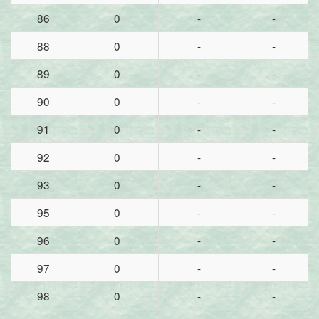
86
0
-
-
88
0
-
-
89
0
-
-
90
0
-
-
91
0
-
-
92
0
-
-
93
0
-
-
95
0
-
-
96
0
-
-
97
0
-
-
98
0
-
-