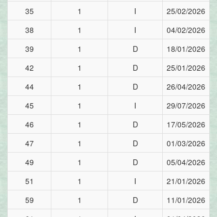
35
1
I
25/02/2026
38
1
I
04/02/2026
39
1
D
18/01/2026
42
1
D
25/01/2026
44
1
D
26/04/2026
45
1
I
29/07/2026
46
1
D
17/05/2026
47
1
D
01/03/2026
49
1
D
05/04/2026
51
1
I
21/01/2026
59
1
D
11/01/2026