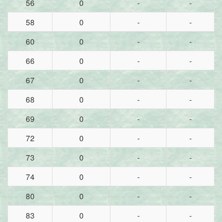
56
0
-
-
58
0
-
-
60
0
-
-
66
0
-
-
67
0
-
-
68
0
-
-
69
0
-
-
72
0
-
-
73
0
-
-
74
0
-
-
80
0
-
-
83
0
-
-