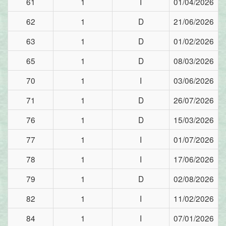
61
1
I
01/04/2026
62
1
D
21/06/2026
63
1
D
01/02/2026
65
1
D
08/03/2026
70
1
I
03/06/2026
71
1
D
26/07/2026
76
1
D
15/03/2026
77
1
I
01/07/2026
78
1
I
17/06/2026
79
1
D
02/08/2026
82
1
I
11/02/2026
84
1
I
07/01/2026