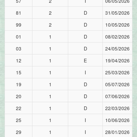
57
2
I
06/05/2026
81
2
D
31/05/2026
99
2
D
10/05/2026
01
1
D
08/02/2026
03
1
D
24/05/2026
12
1
E
19/04/2026
15
1
I
25/03/2026
19
1
D
05/07/2026
20
1
D
07/06/2026
22
1
D
22/03/2026
25
1
I
10/06/2026
29
1
I
28/01/2026