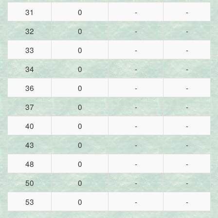
31
0
-
-
32
0
-
-
33
0
-
-
34
0
-
-
36
0
-
-
37
0
-
-
40
0
-
-
43
0
-
-
48
0
-
-
50
0
-
-
53
0
-
-