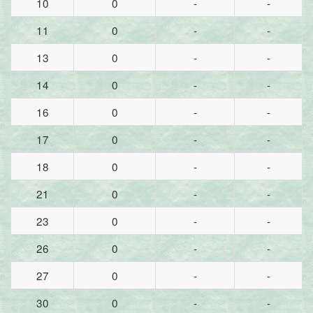
10
0
-
-
11
0
-
-
13
0
-
-
14
0
-
-
16
0
-
-
17
0
-
-
18
0
-
-
21
0
-
-
23
0
-
-
26
0
-
-
27
0
-
-
30
0
-
-