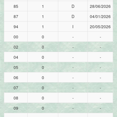
85
1
D
28/06/2026
87
1
D
04/01/2026
94
1
I
20/05/2026
00
0
-
-
02
0
-
-
04
0
-
-
05
0
-
-
06
0
-
-
07
0
-
-
08
0
-
-
09
0
-
-