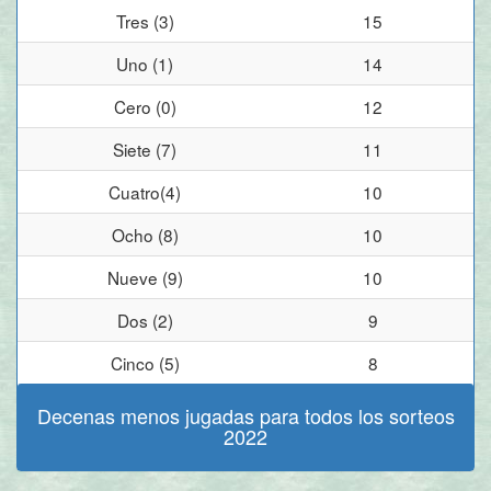
Tres (3)
15
Uno (1)
14
Cero (0)
12
Siete (7)
11
Cuatro(4)
10
Ocho (8)
10
Nueve (9)
10
Dos (2)
9
Cinco (5)
8
Decenas menos jugadas para todos los sorteos
2022