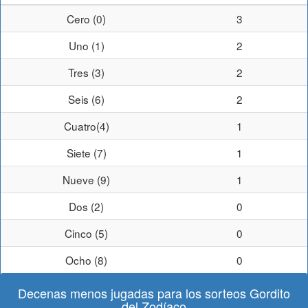
Cero (0)
3
Uno (1)
2
Tres (3)
2
Seis (6)
2
Cuatro(4)
1
Siete (7)
1
Nueve (9)
1
Dos (2)
0
Cinco (5)
0
Ocho (8)
0
Decenas menos jugadas para los sorteos Gordito
del Zodíaco