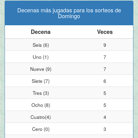
Decenas más jugadas para los sorteos de
Domingo
Decena
Veces
Seis (6)
9
Uno (1)
7
Nueve (9)
7
Siete (7)
6
Tres (3)
5
Ocho (8)
5
Cuatro(4)
4
Cero (0)
3