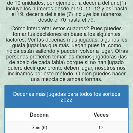
de 10 unidades, por ejemplo, la decena del uno(1)
incluye los números desde el 10, 11, 12 y así hasta
el 19, decena del siete (7) incluye los números
desde el 70 hasta el 79.
Cómo interpretar estos cuadros? Pues puedes
tomar tus decisiones en base a los siguientes
factores: Ver las decenas más jugadas, algunos les
gusta jugar las que más juegan pues tal como
indica están saliendo y pueden volver a jugar. Otras
personas prefieren tomar las menos jugadoras (las
de abajo de cada tabla) porque si no han jugado
quiere decir que pronto deben jugar, nosotros nos
inclinamos por éste método. O bien puedes hacer
una mezcla de ambas formas.
Decenas más jugadas para todos los sorteos
2022
Decena
Veces
Seis (6)
17