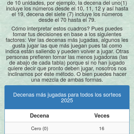
de 10 unidades, por ejemplo, la decena del uno(1)
incluye los números desde el 10, 11, 12 y así hasta
el 19, decena del siete (7) incluye los números
desde el 70 hasta el 79.
Cómo interpretar estos cuadros? Pues puedes
tomar tus decisiones en base a los siguientes
factores: Ver las decenas más jugadas, algunos les
gusta jugar las que más juegan pues tal como
indica están saliendo y pueden volver a jugar. Otras
personas prefieren tomar las menos jugadoras (las
de abajo de cada tabla) porque si no han jugado
quiere decir que pronto deben jugar, nosotros nos
inclinamos por éste método. O bien puedes hacer
una mezcla de ambas formas.
Decenas más jugadas para todos los sorteos
2025
Decena
Veces
Cero (0)
16