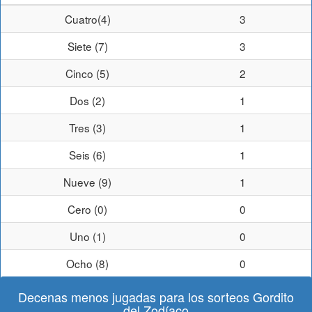
Cuatro(4)
3
Siete (7)
3
Cinco (5)
2
Dos (2)
1
Tres (3)
1
Seis (6)
1
Nueve (9)
1
Cero (0)
0
Uno (1)
0
Ocho (8)
0
Decenas menos jugadas para los sorteos Gordito
del Zodíaco