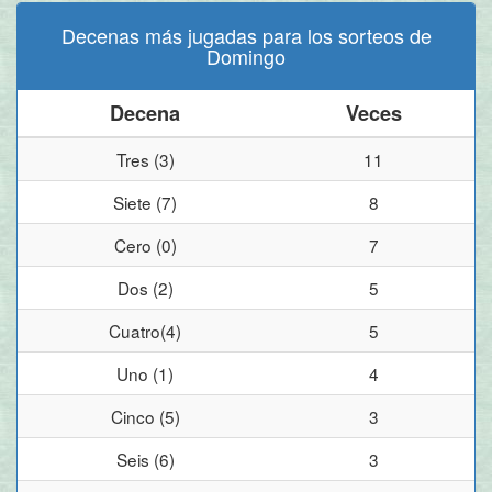
Decenas más jugadas para los sorteos de
Domingo
Decena
Veces
Tres (3)
11
Siete (7)
8
Cero (0)
7
Dos (2)
5
Cuatro(4)
5
Uno (1)
4
Cinco (5)
3
Seis (6)
3