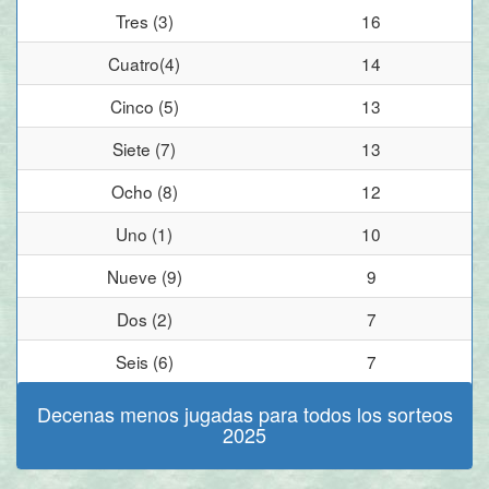
Tres (3)
16
Cuatro(4)
14
Cinco (5)
13
Siete (7)
13
Ocho (8)
12
Uno (1)
10
Nueve (9)
9
Dos (2)
7
Seis (6)
7
Decenas menos jugadas para todos los sorteos
2025