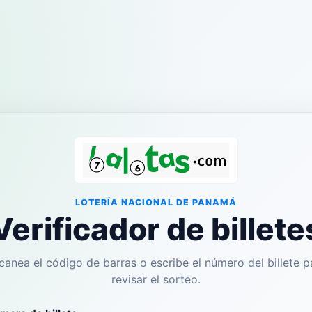
LOTERÍA NACIONAL DE PANAMÁ
Verificador de billete
canea el código de barras o escribe el número del billete p
revisar el sorteo.